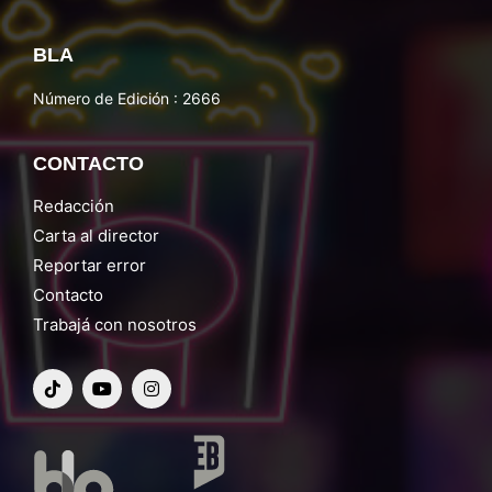
BLA
Número de Edición : 2666
CONTACTO
Redacción
Carta al director
Reportar error
Contacto
Trabajá con nosotros