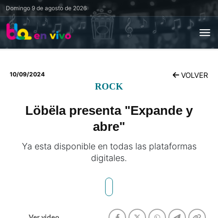
Domingo
9 de agosto de 2026
10/09/2024
VOLVER
ROCK
Löbëla presenta "Expande y
abre"
Ya esta disponible en todas las plataformas
digitales.
Ver video