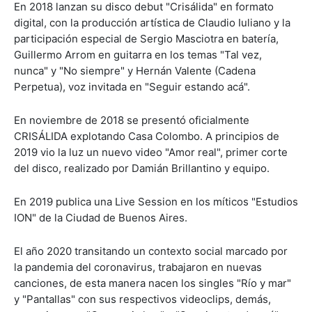
En 2018 lanzan su disco debut "Crisálida" en formato
digital, con la producción artística de Claudio Iuliano y la
participación especial de Sergio Masciotra en batería,
Guillermo Arrom en guitarra en los temas "Tal vez,
nunca" y "No siempre" y Hernán Valente (Cadena
Perpetua), voz invitada en "Seguir estando acá".
En noviembre de 2018 se presentó oficialmente
CRISÁLIDA explotando Casa Colombo. A principios de
2019 vio la luz un nuevo video "Amor real", primer corte
del disco, realizado por Damián Brillantino y equipo.
En 2019 publica una Live Session en los míticos "Estudios
ION" de la Ciudad de Buenos Aires.
El año 2020 transitando un contexto social marcado por
la pandemia del coronavirus, trabajaron en nuevas
canciones, de esta manera nacen los singles "Río y mar"
y "Pantallas" con sus respectivos videoclips, demás,