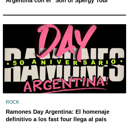
Argentina con el "Son of Spergy Tour"
ROCK
Ramones Day Argentina: El homenaje
definitivo a los fast four llega al país