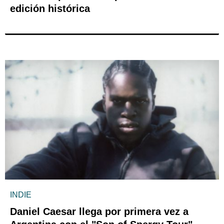
edición histórica
INDIE
Daniel Caesar llega por primera vez a