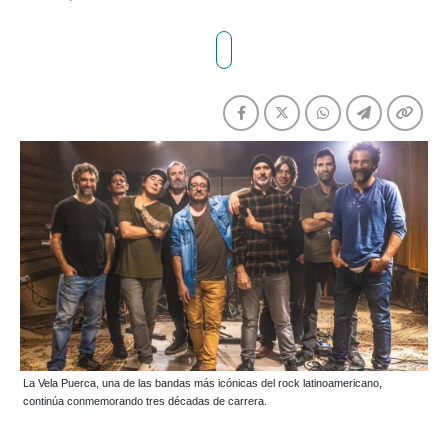
La Vela Puerca, una de las bandas más icónicas del rock latinoamericano,
continúa conmemorando tres décadas de carrera.