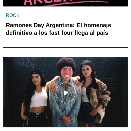
ROCK
Ramones Day Argentina: El homenaje
definitivo a los fast four llega al país