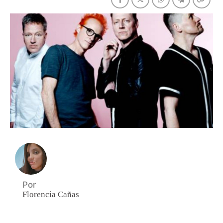
Por
Florencia Cañas