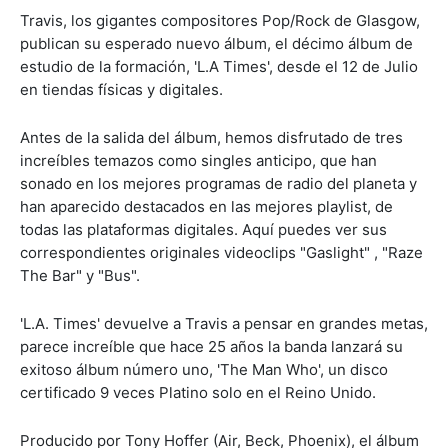
Travis, los gigantes compositores Pop/Rock de Glasgow,
publican su esperado nuevo álbum, el décimo álbum de
estudio de la formación, 'L.A Times', desde el 12 de Julio
en tiendas físicas y digitales.
Antes de la salida del álbum, hemos disfrutado de tres
increíbles temazos como singles anticipo, que han
sonado en los mejores programas de radio del planeta y
han aparecido destacados en las mejores playlist, de
todas las plataformas digitales. Aquí puedes ver sus
correspondientes originales videoclips "Gaslight" , "Raze
The Bar" y "Bus".
'L.A. Times' devuelve a Travis a pensar en grandes metas,
parece increíble que hace 25 años la banda lanzará su
exitoso álbum número uno, 'The Man Who', un disco
certificado 9 veces Platino solo en el Reino Unido.
Producido por Tony Hoffer (Air, Beck, Phoenix), el álbum