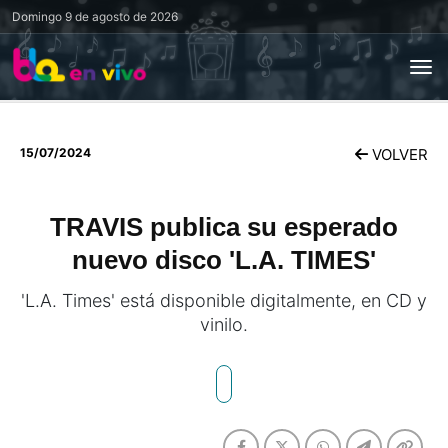
Domingo
9 de agosto de 2026
15/07/2024
VOLVER
TRAVIS publica su esperado
nuevo disco 'L.A. TIMES'
'L.A. Times' está disponible digitalmente, en CD y
vinilo.