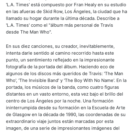
'L.A. Times' está compuesto por Fran Healy en su estudio
en las afueras de Skid Row, Los Ángeles, la ciudad que ha
llamado su hogar durante la última década. Describe a
'L.A. Times' como el "álbum más personal de Travis
desde The Man Who".
En sus diez canciones, su creador, inevitablemente,
intenta darle sentido al camino recorrido hasta este
punto, un sentimiento reflejado en la impresionante
fotografía de la portada del álbum. Haciendo eco de
algunos de los discos más queridos de Travis: 'The Man
Who', 'The Invisible Band' y 'The Boy With No Name'. En la
portada, los músicos de la banda, como cuatro figuras
distantes en un vasto entorno, esta vez bajo el brillo del
centro de Los Ángeles por la noche. Una formación
ininterrumpida desde su formación en la Escuela de Arte
de Glasgow en la década de 1990, las coordenadas de su
extraordinario viaje juntos están marcadas por esta
imagen, de una serie de impresionantes imágenes del