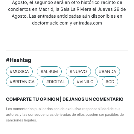
Agosto, el segundo será en otro histórico recinto de
conciertos en Madrid, la Sala La Riviera el Jueves 29 de
Agosto. Las entradas anticipadas aún disponibles en
doctormucic.com y entradas.com
#Hashtag
#MUSICA
#ALBUM
#NUEVO
#BANDA
#BRITANICA
#DIGITAL
#VINILO
#CD
COMPARTE TU OPINION | DEJANOS UN COMENTARIO
Los comentarios publicados son de exclusiva responsabilidad de sus
autores y las consecuencias derivadas de ellos pueden ser pasibles de
sanciones legales.