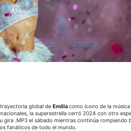
trayectoria global de
Emilia
como ícono de la música 
nacionales, la superestrella cerró 2024 con otro esp
su gira .MP3 el sábado mientras continúa rompiendo 
los fanáticos de todo el mundo.