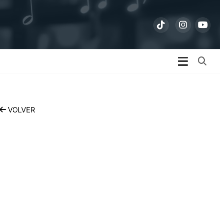
Bu
VOLVER