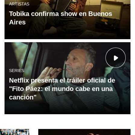
ARTISTAS
Tobika confirma show en Buenos
Aires
SERIES
Netflix presenta el tráiler oficial de
"Fito Páez: el mundo cabe en una
canción"