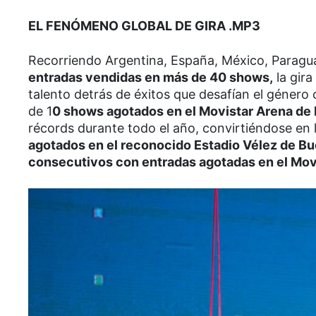
EL FENÓMENO GLOBAL DE GIRA .MP3
Recorriendo Argentina, España, México, Paragua
entradas vendidas en más de 40 shows,
la gira
talento detrás de éxitos que desafían el géne
de 1
0 shows agotados en el Movistar Arena de 
récords durante todo el año, convirtiéndose en 
agotados en el reconocido Estadio Vélez de Bue
consecutivos con entradas agotadas en el Movi