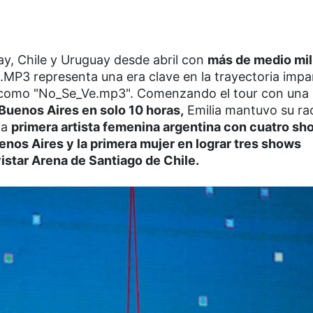
y, Chile y Uruguay desde abril con
más de medio mil
 .MP3 representa una era clave en la trayectoria impa
ro como "No_Se_Ve.mp3". Comenzando el tour con una
Buenos Aires en solo 10 horas,
Emilia mantuvo su ra
la
primera artista femenina argentina con cuatro sh
nos Aires y la primera mujer en lograr tres shows
star Arena de Santiago de Chile.