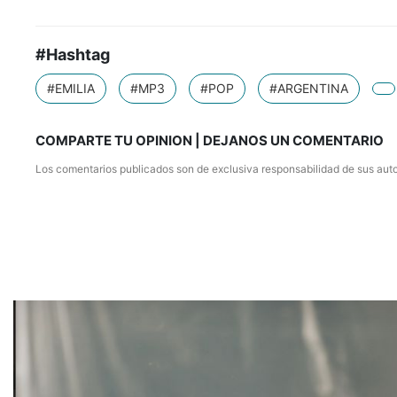
#Hashtag
#EMILIA
#MP3
#POP
#ARGENTINA
COMPARTE TU OPINION | DEJANOS UN COMENTARIO
Los comentarios publicados son de exclusiva responsabilidad de sus auto