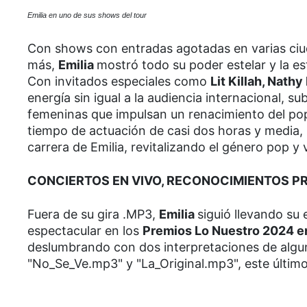
Emilia en uno de sus shows del tour
Con shows con entradas agotadas en varias ciu
más,
Emilia
mostró todo su poder estelar y la es
Con invitados especiales como
Lit Killah, Nathy
energía sin igual a la audiencia internacional, s
femeninas que impulsan un renacimiento del pop
tiempo de actuación de casi dos horas y media, 
carrera de Emilia, revitalizando el género pop y
CONCIERTOS EN VIVO, RECONOCIMIENTOS P
Fuera de su gira .MP3,
Emilia
siguió llevando su
espectacular en los
Premios Lo Nuestro 2024 en 
deslumbrando con dos interpretaciones de algun
"No_Se_Ve.mp3" y "La_Original.mp3", este últim