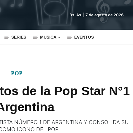
Bs. As. |
7 de agosto de 2026
SERIES
MÚSICA
EVENTOS
POP
tos de la Pop Star N°1
Argentina
ISTA NÚMERO 1 DE ARGENTINA Y CONSOLIDA SU
 COMO ICONO DEL POP