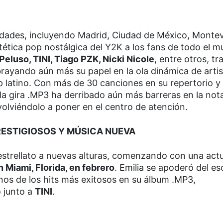
dades, incluyendo Madrid, Ciudad de México, Montev
tética pop nostálgica del Y2K a los fans de todo el 
 Peluso, TINI, Tiago PZK, Nicki Nicole
, entre otros, tr
ubrayando aún más su papel en la ola dinámica de arti
 latino. Con más de 30 canciones en su repertorio y
la gira .MP3 ha derribado aún más barreras en la not
 volviéndolo a poner en el centro de atención.
RESTIGIOSOS Y MÚSICA NUEVA
 estrellato a nuevas alturas, comenzando con una act
Miami, Florida, en febrero
. Emilia se apoderó del es
os de los hits más exitosos en su álbum .MP3,
o junto a
TINI
.